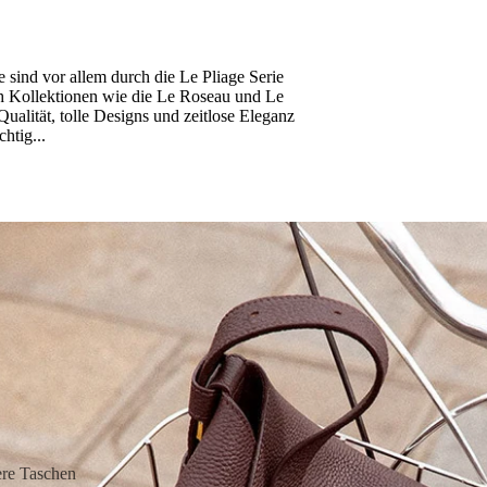
 sind vor allem durch die Le Pliage Serie
h Kollektionen wie die Le Roseau und Le
Qualität, tolle Designs und zeitlose Eleganz
htig...
hamp
ere Taschen