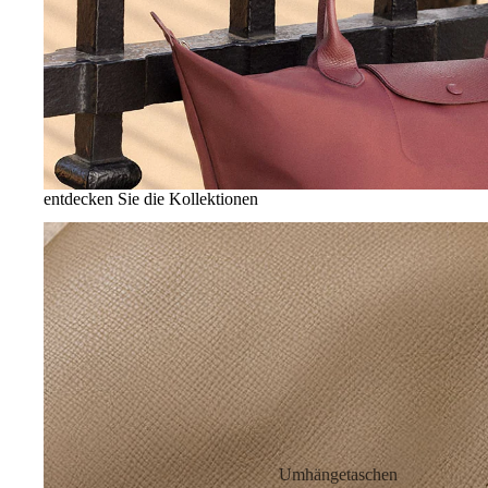
entdecken Sie die Kollektionen
Longchamp
Le
Roseau
Umhängetaschen