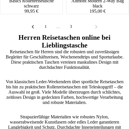
Basics Rollenreisetasche
Altmont Modern 2-Way Bag
schwarz
black
99,95 €
195,00 €
1
…
3
4
Herren Reisetaschen online bei
Lieblingstasche
Reisetaschen für Herren sind die robusten und zuverlässigen
Begleiter für Geschäftsreisen, Wochenendtrips und Sporturlaube.
Diese praktischen Taschen vereinen maskulines Design mit
durchdachter Funktionalität.
Von klassischen Leder-Weekendern über sportliche Reisetaschen
bis hin zu praktischen Rollenreisetaschen mit Teleskopgriff – die
Auswahl ist groß. Viele Modelle überzeugen durch schlichtes,
zeitloses Design in gedeckten Farben, hochwertige Verarbeitung
und robuste Materialien.
Strapazierfähige Materialien wie robustes Nylon,
wasserabweisende Kunstfasern oder edles Leder garantieren
Langlebigkeit und Schutz. Durchdachte Inneneinteilungen mit