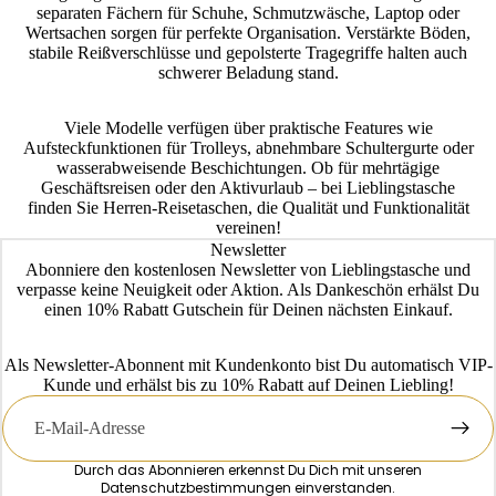
separaten Fächern für Schuhe, Schmutzwäsche, Laptop oder
Wertsachen sorgen für perfekte Organisation. Verstärkte Böden,
stabile Reißverschlüsse und gepolsterte Tragegriffe halten auch
schwerer Beladung stand.
Viele Modelle verfügen über praktische Features wie
Aufsteckfunktionen für Trolleys, abnehmbare Schultergurte oder
wasserabweisende Beschichtungen. Ob für mehrtägige
Geschäftsreisen oder den Aktivurlaub – bei Lieblingstasche
finden Sie Herren-Reisetaschen, die Qualität und Funktionalität
vereinen!
Newsletter
Abonniere den kostenlosen Newsletter von Lieblingstasche und
verpasse keine Neuigkeit oder Aktion. Als Dankeschön erhälst Du
einen 10% Rabatt Gutschein für Deinen nächsten Einkauf.
Als Newsletter-Abonnent mit Kundenkonto bist Du automatisch VIP-
Kunde und erhälst bis zu 10% Rabatt auf Deinen Liebling!
E-
Mail
Durch das Abonnieren erkennst Du Dich mit unseren
Datenschutzbestimmungen
einverstanden.