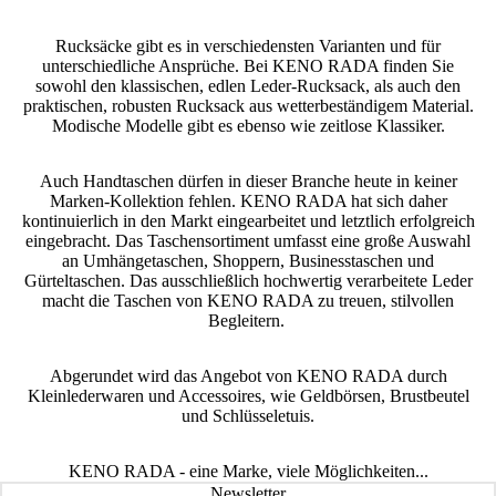
Rucksäcke gibt es in verschiedensten Varianten und für
unterschiedliche Ansprüche. Bei KENO RADA finden Sie
sowohl den klassischen, edlen Leder-Rucksack, als auch den
praktischen, robusten Rucksack aus wetterbeständigem Material.
Modische Modelle gibt es ebenso wie zeitlose Klassiker.
Auch Handtaschen dürfen in dieser Branche heute in keiner
Marken-Kollektion fehlen. KENO RADA hat sich daher
kontinuierlich in den Markt eingearbeitet und letztlich erfolgreich
eingebracht. Das Taschensortiment umfasst eine große Auswahl
an Umhängetaschen, Shoppern, Businesstaschen und
Gürteltaschen. Das ausschließlich hochwertig verarbeitete Leder
macht die Taschen von KENO RADA zu treuen, stilvollen
Begleitern.
Abgerundet wird das Angebot von KENO RADA durch
Kleinlederwaren und Accessoires, wie Geldbörsen, Brustbeutel
und Schlüsseletuis.
KENO RADA - eine Marke, viele Möglichkeiten...
Newsletter