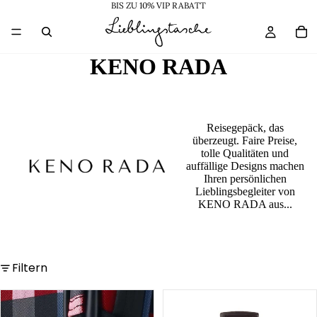
BIS ZU 10% VIP RABATT
KENO RADA
Reisegepäck, das
überzeugt. Faire Preise,
tolle Qualitäten und
auffällige Designs machen
Ihren persönlichen
Lieblingsbegleiter von
KENO RADA aus...
Filtern
Rainbow
Stratosphere
Cabin
Spinner