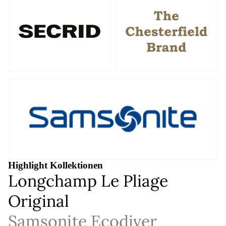
Chesterfield
Brand
Samsonite
Highlight Kollektionen
Longchamp Le Pliage
Original
Samsonite Ecodiver