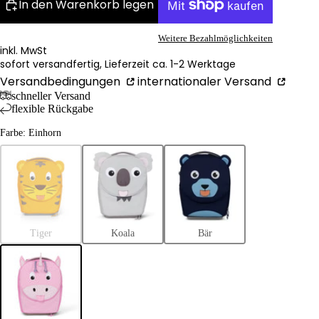
In den Warenkorb legen
Weitere Bezahlmöglichkeiten
inkl. MwSt
sofort versandfertig, Lieferzeit ca. 1-2 Werktage
Versandbedingungen
internationaler Versand
schneller Versand
flexible Rückgabe
Farbe: Einhorn
Tiger
Koala
Bär