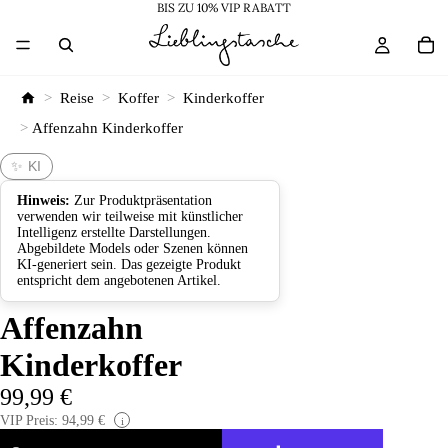
BIS ZU 10% VIP RABATT
>
Reise
>
Koffer
>
Kinderkoffer
>
Affenzahn Kinderkoffer
✨ KI
Hinweis:
Zur Produktpräsentation
verwenden wir teilweise mit künstlicher
Intelligenz erstellte Darstellungen.
Abgebildete Models oder Szenen können
KI-generiert sein. Das gezeigte Produkt
entspricht dem angebotenen Artikel.
Affenzahn
Kinderkoffer
99,99 €
VIP Preis: 94,99 €
i