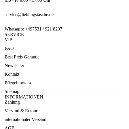
Mo - Fr 9:00 - 17:00 Uhr
service@lieblingstasche.de
Whatsapp:
+497531 / 921 8207
SERVICE
VIP
FAQ
Best Preis Garantie
Newsletter
Kontakt
Pflegehinweise
Sitemap
INFORMATIONEN
Zahlung
Versand & Retoure
internationaler Versand
AGB