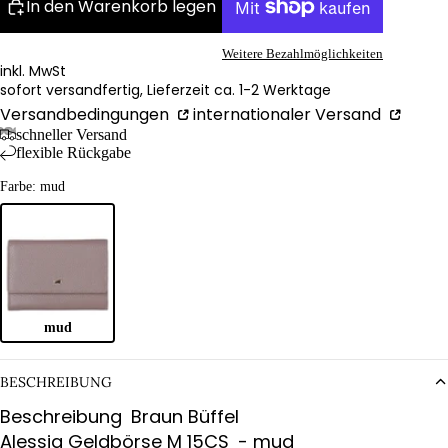
In den Warenkorb legen
Weitere Bezahlmöglichkeiten
inkl. MwSt
sofort versandfertig, Lieferzeit ca. 1-2 Werktage
Versandbedingungen
internationaler Versand
schneller Versand
flexible Rückgabe
Farbe: mud
mud
BESCHREIBUNG
Beschreibung
Braun Büffel
Alessia Geldbörse M 15CS
- mud