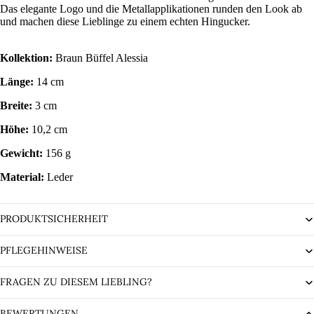
Das elegante Logo und die Metallapplikationen runden den Look ab
und machen diese Lieblinge zu einem echten Hingucker.
Kollektion:
Braun Büffel Alessia
Länge:
14 cm
Breite:
3 cm
Höhe:
10,2 cm
Gewicht:
156 g
Material:
Leder
PRODUKTSICHERHEIT
PFLEGEHINWEISE
FRAGEN ZU DIESEM LIEBLING?
BEWERTUNGEN