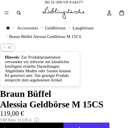
BIS ZU 10% VIP RABATT
>
Accessoires
>
Geldbörsen
>
Langbörsen
>
Braun Büffel Alessia Geldbörse M 15CS
✨ KI
Hinweis:
Zur Produktpräsentation
verwenden wir teilweise mit künstlicher
Intelligenz erstellte Darstellungen.
Abgebildete Models oder Szenen können
KI-generiert sein. Das gezeigte Produkt
entspricht dem angebotenen Artikel.
Braun Büffel
Alessia Geldbörse M 15CS
119,00 €
VIP Preis: 113,05 €
i