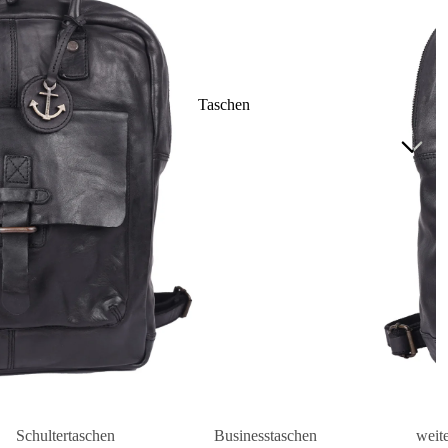
Taschen
Schultertaschen
Businesstaschen
weit