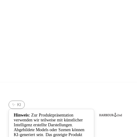
Harbour
✨ KI
2nd
Hinweis:
Zur Produktpräsentation
verwenden wir teilweise mit künstlicher
Intelligenz erstellte Darstellungen.
Abgebildete Models oder Szenen können
KI-generiert sein. Das gezeigte Produkt