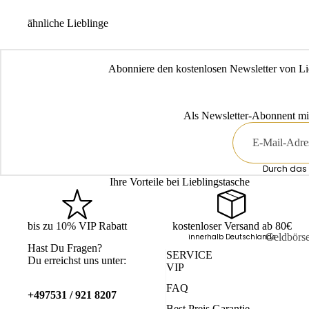
ähnliche Lieblinge
Abonniere den kostenlosen Newsletter von Li
Als Newsletter-Abonnent mi
E-
Mail
Durch das 
Ihre Vorteile bei Lieblingstasche
bis zu 10% VIP Rabatt
kostenloser Versand ab 80€
Geldbörs
innerhalb Deutschlands
Hast Du Fragen?
SERVICE
Kartenetu
Du erreichst uns unter:
VIP
Schlüssele
FAQ
+497531 / 921 8207
Mini-Bör
Best Preis Garantie