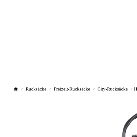
>
Rucksäcke
>
Freizeit-Rucksäcke
>
City-Rucksäcke
>
H