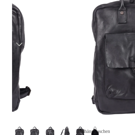
Umhängetaschen