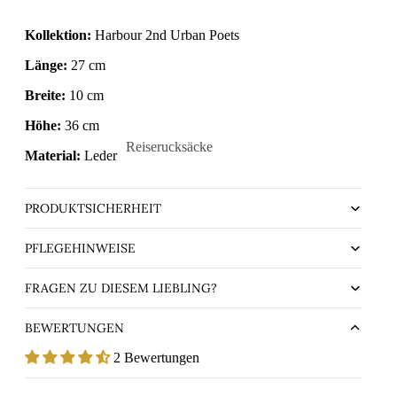
Kollektion:
Harbour 2nd Urban Poets
Länge:
27 cm
Breite:
10 cm
Höhe:
36 cm
Reiserucksäcke
Material:
Leder
chule
Handgepäck-Rucksäcke
ührende
PRODUKTSICHERHEIT
PFLEGEHINWEISE
FRAGEN ZU DIESEM LIEBLING?
BEWERTUNGEN
2 Bewertungen