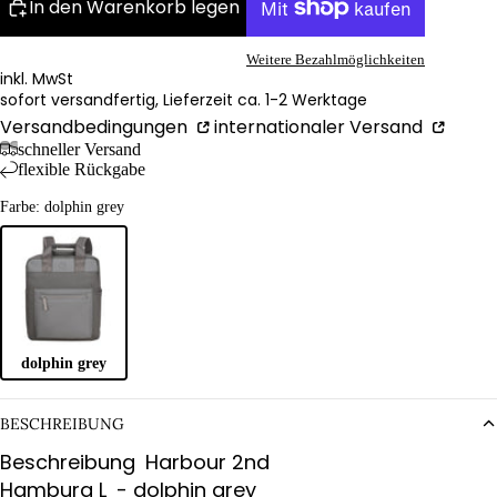
In den Warenkorb legen
Weitere Bezahlmöglichkeiten
inkl. MwSt
sofort versandfertig, Lieferzeit ca. 1-2 Werktage
Versandbedingungen
internationaler Versand
schneller Versand
flexible Rückgabe
Farbe: dolphin grey
dolphin grey
BESCHREIBUNG
Beschreibung
Harbour 2nd
Hamburg L
- dolphin grey