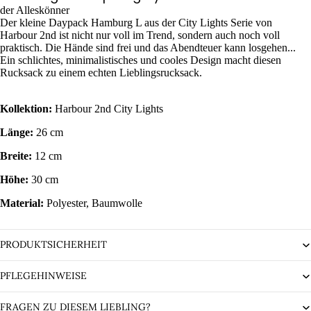
der Alleskönner
Der kleine Daypack Hamburg L aus der City Lights Serie von
Harbour 2nd ist nicht nur voll im Trend, sondern auch noch voll
praktisch. Die Hände sind frei und das Abendteuer kann losgehen...
Ein schlichtes, minimalistisches und cooles Design macht diesen
Rucksack zu einem echten Lieblingsrucksack.
Kollektion:
Harbour 2nd City Lights
Länge:
26 cm
Breite:
12 cm
Höhe:
30 cm
Material:
Polyester, Baumwolle
PRODUKTSICHERHEIT
PFLEGEHINWEISE
FRAGEN ZU DIESEM LIEBLING?