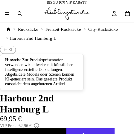
BIS ZU 10% VIP RABATT
>
Rucksäcke
>
Freizeit-Rucksäcke
>
City-Rucksäcke
>
Harbour 2nd Hamburg L
✨ KI
Hinweis:
Zur Produktpräsentation
verwenden wir teilweise mit künstlicher
Intelligenz erstellte Darstellungen.
Abgebildete Models oder Szenen können
KI-generiert sein. Das gezeigte Produkt
entspricht dem angebotenen Artikel.
Harbour 2nd
Hamburg L
69,95 €
VIP Preis: 62,96 €
i