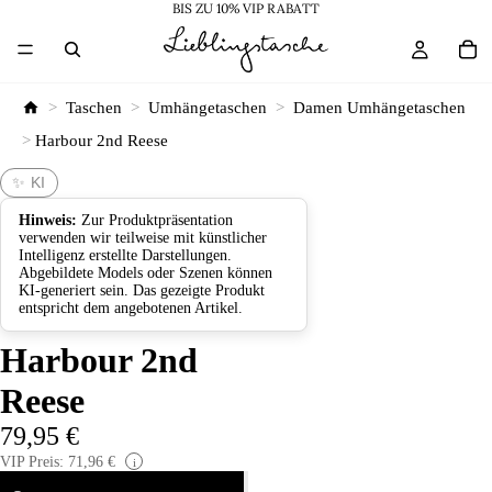
BIS ZU 10% VIP RABATT
>
Taschen
>
Umhängetaschen
>
Damen Umhängetaschen
>
Harbour 2nd Reese
✨ KI
Hinweis:
Zur Produktpräsentation
verwenden wir teilweise mit künstlicher
Intelligenz erstellte Darstellungen.
Abgebildete Models oder Szenen können
KI-generiert sein. Das gezeigte Produkt
entspricht dem angebotenen Artikel.
Harbour 2nd
Reese
79,95 €
VIP Preis: 71,96 €
i