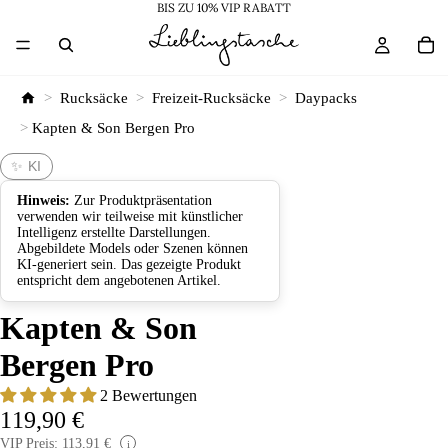
BIS ZU 10% VIP RABATT
>
Rucksäcke
>
Freizeit-Rucksäcke
>
Daypacks
>
Kapten & Son Bergen Pro
✨ KI
Hinweis:
Zur Produktpräsentation
verwenden wir teilweise mit künstlicher
Intelligenz erstellte Darstellungen.
Abgebildete Models oder Szenen können
KI-generiert sein. Das gezeigte Produkt
entspricht dem angebotenen Artikel.
Kapten & Son
Bergen Pro
2 Bewertungen
119,90 €
VIP Preis: 113,91 €
i