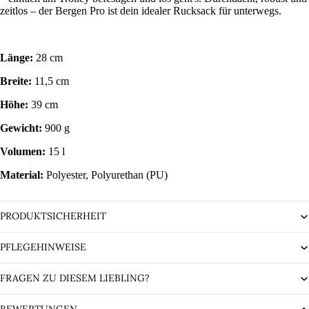
zeitlos – der Bergen Pro ist dein idealer Rucksack für unterwegs.
Länge:
28 cm
Breite:
11,5 cm
Höhe:
39 cm
Gewicht:
900 g
Volumen:
15 l
Material:
Polyester, Polyurethan (PU)
PRODUKTSICHERHEIT
PFLEGEHINWEISE
FRAGEN ZU DIESEM LIEBLING?