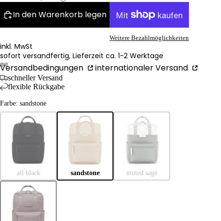
In den Warenkorb legen
Weitere Bezahlmöglichkeiten
inkl. MwSt
sofort versandfertig, Lieferzeit ca. 1-2 Werktage
Versandbedingungen
internationaler Versand
schneller Versand
flexible Rückgabe
Farbe: sandstone
all black
sandstone
muted sage