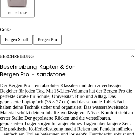
muted rose
Größe:
Bergen Small
Bergen Pro
BESCHREIBUNG
Beschreibung
Kapten & Son
Bergen Pro
- sandstone
Der Bergen Pro – ein absoluter Klassiker und dein zuverlässiger
Begleiter für jeden Tag. Mit 15-Liter-Volumen hat der Bergen Pro die
perfekte Größe für Schule, Universität, Büro und Alltag. Das
gepolsterte Laptopfach (35 × 27 cm) und das separate Tablet-Fach
halten deine Technik sicher und organisiert. Das wasserabweisende
Material schützt deinen Inhalt zuverlässig vor Nässe. Komfort steht an
erster Stelle: Der gepolsterte Rücken und die verstellbaren,
gepolsterten Träger sorgen für angenehmes Tragen über längere Zeit.
Die praktische Kofferbefestigung macht Reisen und Pendeln mühelos
– einfach am Trolley befestigen und los geht's. Durchdacht, robust und