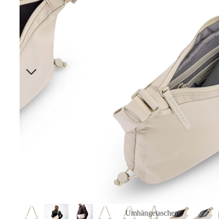
Umhängetaschen