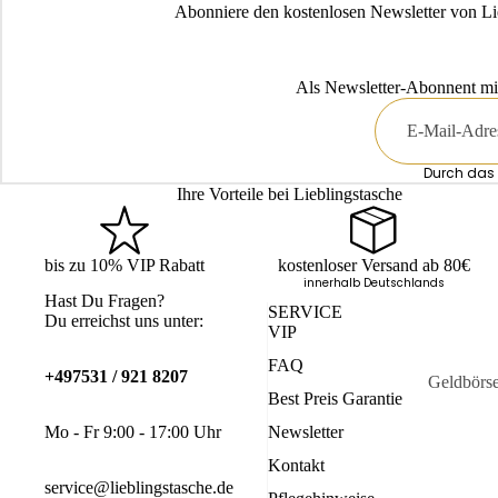
Abonniere den kostenlosen Newsletter von Li
Als Newsletter-Abonnent mi
E-
Mail
Durch das 
Ihre Vorteile bei Lieblingstasche
bis zu 10% VIP Rabatt
kostenloser Versand ab 80€
innerhalb Deutschlands
Hast Du Fragen?
SERVICE
Du erreichst uns unter:
VIP
FAQ
+497531 / 921 8207
Geldbörs
Best Preis Garantie
Kartenetu
Mo - Fr 9:00 - 17:00 Uhr
Newsletter
Schlüssele
Kontakt
service@lieblingstasche.de
Mini-Bör