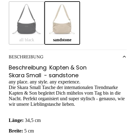
taschen
eltaschen
ltaschen
ytaschen
all black
sandstone
 Bags
ches & Pouches
BESCHREIBUNG
aufskörbe
Beschreibung
Kapten & Son
Skara Small
- sandstone
aufstaschen
any place. any style. any experience.
ltuch-Taschen
Die Skara Small Tasche der internationalen Trendmarke
Kapten & Son begleitet Dich mühelos vom Tag bis in die
ium-Taschen
Nacht. Perfekt organisiert und super stylisch - genauso, wie
wir unsere Lieblingstasche lieben.
Länge:
34,5 cm
Breite:
5 cm