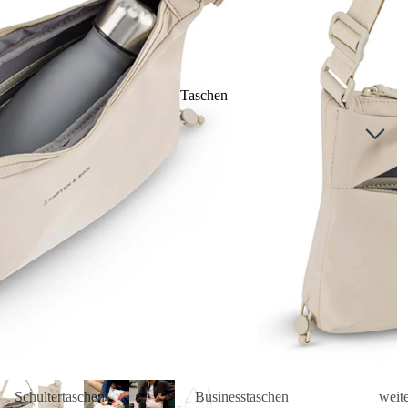
Taschen
Schultertaschen
Businesstaschen
weit