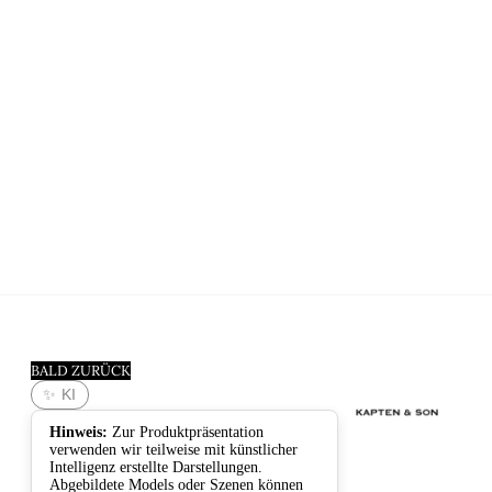
Kapten
BALD ZURÜCK
&
✨ KI
Son
Hinweis:
Zur Produktpräsentation
verwenden wir teilweise mit künstlicher
Intelligenz erstellte Darstellungen.
Abgebildete Models oder Szenen können