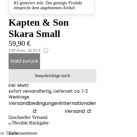
KI-generiert sein. Das gezeigte Produkt
entspricht dem angebotenen Artikel.
Kapten & Son
Skara Small
59,90 €
VIP Preis: 56,91 €
i
bald zurück
benachrichtige mich
inkl. MwSt
sofort versandfertig, Lieferzeit ca. 1-2
Werktage
Versandbedingungen
internationaler
Versand
schneller Versand
flexible Rückgabe
ere Taschen
Farbe: sandstone