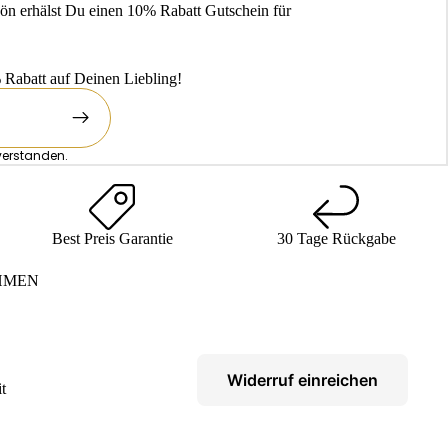
ön erhälst Du einen 10% Rabatt Gutschein für
Rabatt auf Deinen Liebling!
verstanden.
Best Preis Garantie
30 Tage Rückgabe
HMEN
Widerruf einreichen
t