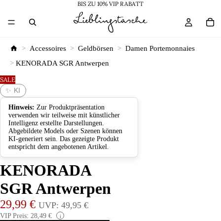
BIS ZU 10% VIP RABATT
>
Accessoires
>
Geldbörsen
>
Damen Portemonnaies
>
KENORADA SGR Antwerpen
SALE
✨ KI
Hinweis:
Zur Produktpräsentation
verwenden wir teilweise mit künstlicher
Intelligenz erstellte Darstellungen.
Abgebildete Models oder Szenen können
KI-generiert sein. Das gezeigte Produkt
entspricht dem angebotenen Artikel.
KENORADA
SGR Antwerpen
29,99 €
UVP: 49,95 €
VIP Preis: 28,49 €
i