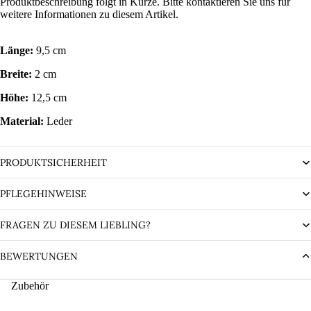
Produktbeschreibung folgt in Kürze. Bitte kontaktieren Sie uns für
weitere Informationen zu diesem Artikel.
Länge:
9,5 cm
Breite:
2 cm
Höhe:
12,5 cm
Material:
Leder
PRODUKTSICHERHEIT
PFLEGEHINWEISE
FRAGEN ZU DIESEM LIEBLING?
BEWERTUNGEN
Zubehör