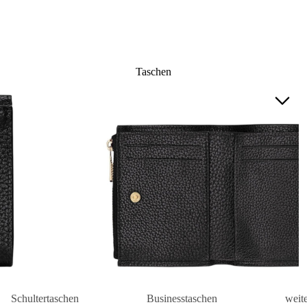
Taschen
Schultertaschen
Businesstaschen
weit