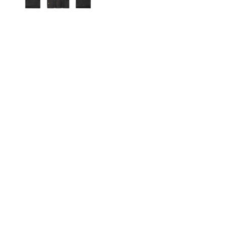
Moon Bags
Sling Bags
Camera Bags
Satteltaschen
Damen-Umhängetaschen
Herren-Umhängetaschen