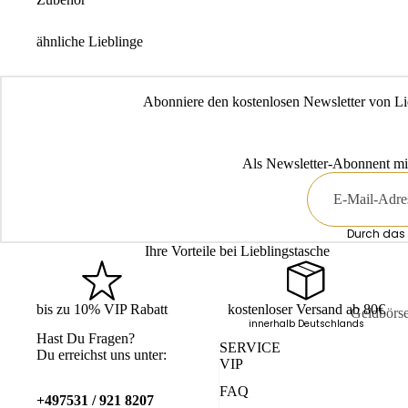
ähnliche Lieblinge
Abonniere den kostenlosen Newsletter von Li
Als Newsletter-Abonnent mi
E-
Mail
Durch das 
Ihre Vorteile bei Lieblingstasche
bis zu 10% VIP Rabatt
kostenloser Versand ab 80€
Geldbörs
innerhalb Deutschlands
Hast Du Fragen?
Kartenetu
SERVICE
Du erreichst uns unter:
VIP
Schlüssele
FAQ
+497531 / 921 8207
Mini-Bör