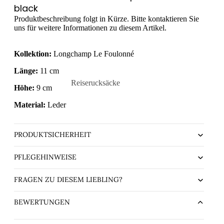
black
Produktbeschreibung folgt in Kürze. Bitte kontaktieren Sie
uns für weitere Informationen zu diesem Artikel.
Kollektion:
Longchamp Le Foulonné
Länge:
11 cm
Reiserucksäcke
Höhe:
9 cm
chule
Handgepäck-Rucksäcke
Material:
Leder
ührende
PRODUKTSICHERHEIT
PFLEGEHINWEISE
FRAGEN ZU DIESEM LIEBLING?
BEWERTUNGEN