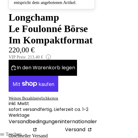
entspricht dem angebotenen Artikel.
Longchamp
Le Foulonné Börse
Im Kompaktformat
220,00 €
VIP Preis: 213,40 €
i
In den Warenkorb legen
Weitere Bezahlmöglichkeiten
inkl. MwSt
sofort versandfertig, Lieferzeit ca. 1-2
Werktage
Versandbedingungen
internationaler
Versand
ere Taschen
schneller Versand