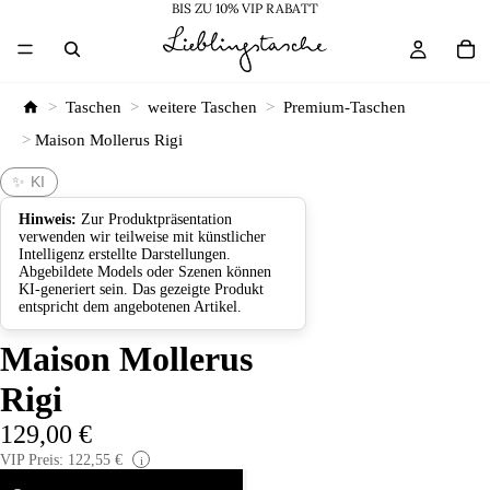
BIS ZU 10% VIP RABATT
>
Taschen
>
weitere Taschen
>
Premium-Taschen
>
Maison Mollerus Rigi
✨ KI
Hinweis:
Zur Produktpräsentation
verwenden wir teilweise mit künstlicher
Intelligenz erstellte Darstellungen.
Abgebildete Models oder Szenen können
KI-generiert sein. Das gezeigte Produkt
entspricht dem angebotenen Artikel.
Maison Mollerus
Rigi
129,00 €
VIP Preis: 122,55 €
i