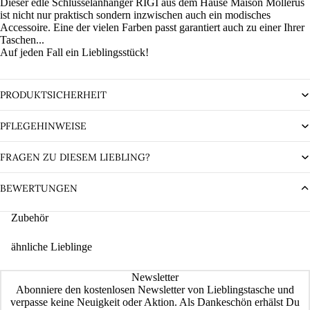
Dieser edle Schlüsselanhänger RIGI aus dem Hause Maison Mollerus
ist nicht nur praktisch sondern inzwischen auch ein modisches
Accessoire. Eine der vielen Farben passt garantiert auch zu einer Ihrer
Taschen...
Auf jeden Fall ein Lieblingsstück!
PRODUKTSICHERHEIT
PFLEGEHINWEISE
FRAGEN ZU DIESEM LIEBLING?
BEWERTUNGEN
Zubehör
ähnliche Lieblinge
Newsletter
Abonniere den kostenlosen Newsletter von Lieblingstasche und
verpasse keine Neuigkeit oder Aktion. Als Dankeschön erhälst Du