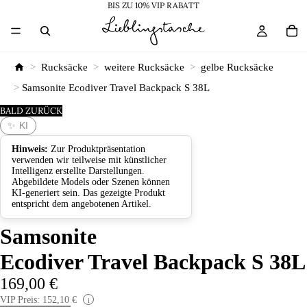
BIS ZU 10% VIP RABATT
>
Rucksäcke
>
weitere Rucksäcke
>
gelbe Rucksäcke
>
Samsonite Ecodiver Travel Backpack S 38L
BALD ZURÜCK
✨ KI
Hinweis:
Zur Produktpräsentation
verwenden wir teilweise mit künstlicher
Intelligenz erstellte Darstellungen.
Abgebildete Models oder Szenen können
KI-generiert sein. Das gezeigte Produkt
entspricht dem angebotenen Artikel.
Samsonite
Ecodiver Travel Backpack S 38L
169,00 €
VIP Preis: 152,10 €
i