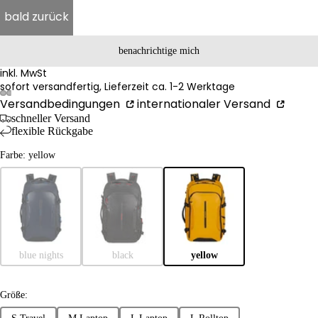
bald zurück
benachrichtige mich
inkl. MwSt
sofort versandfertig, Lieferzeit ca. 1-2 Werktage
Versandbedingungen
internationaler Versand
schneller Versand
flexible Rückgabe
Farbe: yellow
blue nights
black
yellow
Größe: