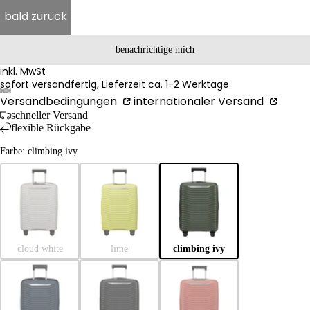
bald zurück
benachrichtige mich
inkl. MwSt
sofort versandfertig, Lieferzeit ca. 1-2 Werktage
Versandbedingungen
internationaler Versand
schneller Versand
flexible Rückgabe
Farbe: climbing ivy
cloud white
lime
climbing ivy