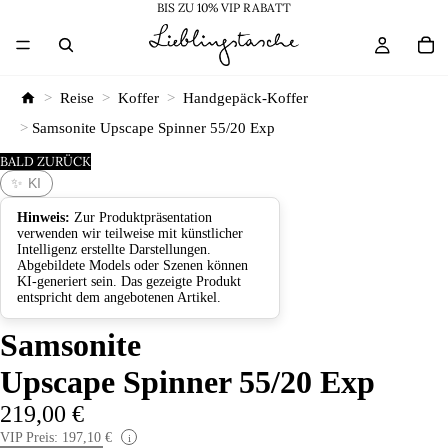
BIS ZU 10% VIP RABATT
>
Reise
>
Koffer
>
Handgepäck-Koffer
>
Samsonite Upscape Spinner 55/20 Exp
BALD ZURÜCK
✨ KI
Hinweis:
Zur Produktpräsentation
verwenden wir teilweise mit künstlicher
Intelligenz erstellte Darstellungen.
Abgebildete Models oder Szenen können
KI-generiert sein. Das gezeigte Produkt
entspricht dem angebotenen Artikel.
Samsonite
Upscape Spinner 55/20 Exp
219,00 €
VIP Preis: 197,10 €
i