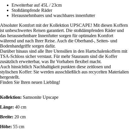
Erweiterbar auf 45L / 23cm
Stoßdämpfende Räder
Herausnehmbares und waschbares innenfutter
Absoluter Komfort mit der Kollektion UPSCAPE! Mit diesen Koffern
ist unbeschwertes Reisen garantiert. Die stoßdämpfenden Räder und
das herausnehmbare Innenfutter sorgen für optimalen Komfort
während und nach Ihrer Reise. Auch die Oberhand-, Seiten- und
Bodenhandgriffe sorgen dafür.
Darüber hinaus sind alle Ihre Utensilien in den Hartschalenkoffern mit
TSA-Schloss sicher verstaut. Für mehr Stauraum sind die Koffer
zusätzlich erweiterbar, was Ihr Vorhaben flexibel macht.
Auch hinsichtlich Nachhaltigkeit punkten diese zeitlosen und
stylischen Koffer: Sie werden ausschließlich aus recycelten Materialien
hergestellt.
Finden Sie Ihren neuen Liebling!
Kollektion:
Samsonite Upscape
Länge:
40 cm
Breite:
20 cm
Höhe:
55 cm