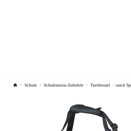
>
Schule
>
Schulranzen-Zubehör
>
Turnbeutel
>
satch Sp