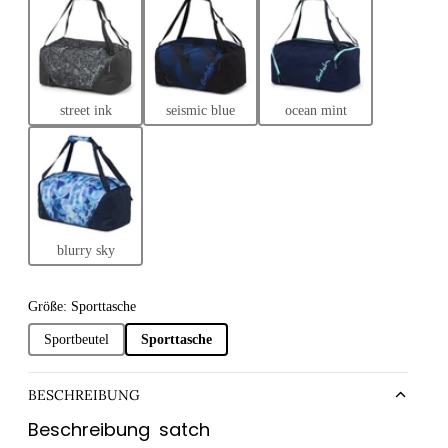
street ink
seismic blue
ocean mint
blurry sky
Größe: Sporttasche
Sportbeutel
Sporttasche
BESCHREIBUNG
Beschreibung
satch