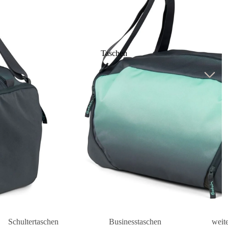
Taschen
Schultertaschen
Businesstaschen
weit