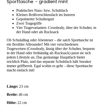
Sporttasche
- gradient mint
Praktisches Nass- bzw. Schuhfach
Kleines Reißverschlussfach im Inneren
Gepolsterter Schultergurt
Zwei Tragegriffe
Vier Tragevarianten: Crossbody, über der Schulter, in
der Hand oder als Rucksack
Ob Schulalltag oder Abenteuer – die satch Sporttasche ist
ein flexibler Allrounder! Mit vier verschiedenen
Trageweisen (Crossbody, lässig über der Schulter, bequem
in der Hand oder freihändig als Rucksack) passt sie sich
jedem Lifestyle an. Das geräumige Hauptfach bietet
reichlich Platz, und das separate Schuhfach hält Sneaker
immer griffbereit. Egal wohin es geht – diese Sporttasche
macht einfach mit!
Länge:
23 cm
Breite:
46 cm
Höhe:
22 cm