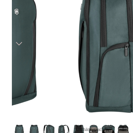
Umhängetaschen