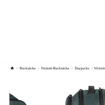
>
Rucksäcke
>
Freizeit-Rucksäcke
>
Daypacks
>
Victori