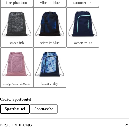
fire phantom
vibrant blue
summer era
street ink
seismic blue
ocean mint
magnolia dream
blurry sky
Größe: Sportbeutel
Sportbeutel
Sporttasche
BESCHREIBUNG