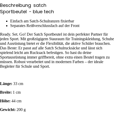
Beschreibung
satch
Sportbeutel
- blue tech
Einfach am Satch-Schulranzen fixierbar
Separates Reißverschlussfach auf der Front
Ready. Set. Go! Der Satch Sportbeutel ist dein perfekter Partner für
jeden Sport. Mit großzügigem Stauraum für Trainingskleidung, Schuhe
und Ausrüstung bietet er die Flexibilität, die aktive Schüler brauchen.
Das Beste: Er passt auf alle Satch Schulrucksäcke und lässt sich
spielend leicht am Rucksack befestigen. So hast du deine
Sportausrüstung immer griffbereit, ohne extra einen Beutel tragen zu
müssen. Robust verarbeitet und in modernen Farben – der ideale
Begleiter für Schule und Sport.
Länge:
33 cm
Breite:
1 cm
Höhe:
44 cm
Gewicht:
200 g