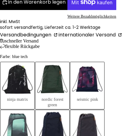
In den Warenkorb legen
Weitere Bezahlmöglichkeiten
inkl. MwSt
sofort versandfertig, Lieferzeit ca. 1-2 Werktage
Versandbedingungen
internationaler Versand
schneller Versand
flexible Rückgabe
Farbe: blue tech
ninja matrix
nordic forest
seismic pink
green