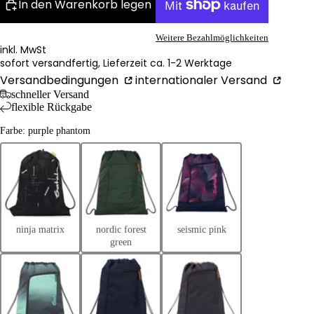
In den Warenkorb legen
Weitere Bezahlmöglichkeiten
inkl. MwSt
sofort versandfertig, Lieferzeit ca. 1-2 Werktage
Versandbedingungen
internationaler Versand
schneller Versand
flexible Rückgabe
Farbe: purple phantom
ninja matrix
nordic forest
seismic pink
green