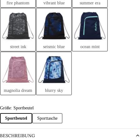
fire phantom
vibrant blue
summer era
street ink
seismic blue
ocean mint
magnolia dream
blurry sky
Größe: Sportbeutel
Sportbeutel
Sporttasche
BESCHREIBUNG