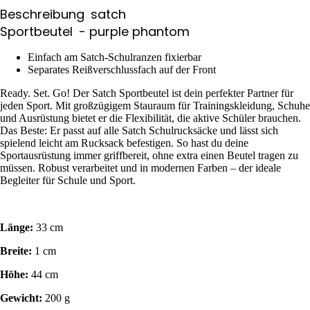
Beschreibung
satch
Sportbeutel
- purple phantom
Einfach am Satch-Schulranzen fixierbar
Separates Reißverschlussfach auf der Front
Ready. Set. Go! Der Satch Sportbeutel ist dein perfekter Partner für
jeden Sport. Mit großzügigem Stauraum für Trainingskleidung, Schuhe
und Ausrüstung bietet er die Flexibilität, die aktive Schüler brauchen.
Das Beste: Er passt auf alle Satch Schulrucksäcke und lässt sich
spielend leicht am Rucksack befestigen. So hast du deine
Sportausrüstung immer griffbereit, ohne extra einen Beutel tragen zu
müssen. Robust verarbeitet und in modernen Farben – der ideale
Begleiter für Schule und Sport.
Länge:
33 cm
Breite:
1 cm
Höhe:
44 cm
Gewicht:
200 g