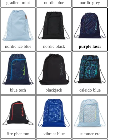
gradient mint
nordic blue
nordic grey
nordic ice blue
nordic black
purple laser
blue tech
blackjack
caleido blue
fire phantom
vibrant blue
summer era