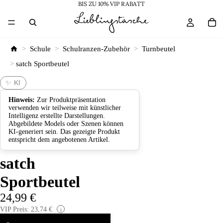
BIS ZU 10% VIP RABATT
>
Schule
>
Schulranzen-Zubehör
>
Turnbeutel
>
satch Sportbeutel
✨ KI
Hinweis:
Zur Produktpräsentation
verwenden wir teilweise mit künstlicher
Intelligenz erstellte Darstellungen.
Abgebildete Models oder Szenen können
KI-generiert sein. Das gezeigte Produkt
entspricht dem angebotenen Artikel.
satch
Sportbeutel
24,99 €
VIP Preis: 23,74 €
i