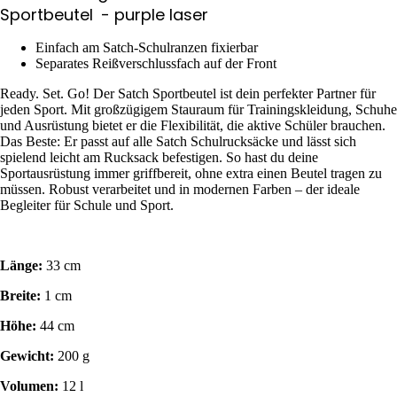
Sportbeutel
- purple laser
Einfach am Satch-Schulranzen fixierbar
Separates Reißverschlussfach auf der Front
Ready. Set. Go! Der Satch Sportbeutel ist dein perfekter Partner für
jeden Sport. Mit großzügigem Stauraum für Trainingskleidung, Schuhe
und Ausrüstung bietet er die Flexibilität, die aktive Schüler brauchen.
Das Beste: Er passt auf alle Satch Schulrucksäcke und lässt sich
spielend leicht am Rucksack befestigen. So hast du deine
Sportausrüstung immer griffbereit, ohne extra einen Beutel tragen zu
müssen. Robust verarbeitet und in modernen Farben – der ideale
Begleiter für Schule und Sport.
Länge:
33 cm
Breite:
1 cm
Höhe:
44 cm
Gewicht:
200 g
Volumen:
12 l