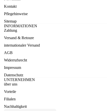
Kontakt
Pflegehinweise
Sitemap
INFORMATIONEN
Zahlung
Versand & Retoure
internationaler Versand
AGB
Widerrufsrecht
Impressum
Datenschutz
UNTERNEHMEN
über uns
Vorteile
Datenschutzerklärung
Filialen
Widerruf
Nachhaltigkeit
AGB