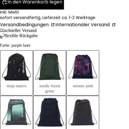
In den Warenkorb legen
inkl. MwSt
sofort versandfertig, Lieferzeit ca. 1-2 Werktage
Versandbedingungen
internationaler Versand
schneller Versand
flexible Rückgabe
Farbe: purple laser
ninja matrix
nordic forest
seismic pink
green